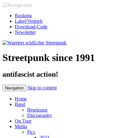
Booking
Label/Vertrieb
Download-Code
Newsletter
Streetpunk since 1991
antifascist action!
Skip to content
Navigation
Home
Band
Besetzung
Discography
On Tour
Media
Pics
2023