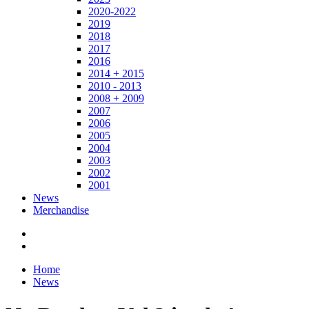
2020-2022
2019
2018
2017
2016
2014 + 2015
2010 - 2013
2008 + 2009
2007
2006
2005
2004
2003
2002
2001
News
Merchandise
Home
News