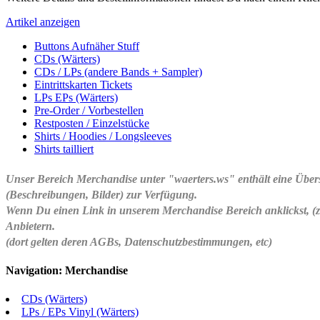
Artikel anzeigen
Buttons Aufnäher Stuff
CDs (Wärters)
CDs / LPs (andere Bands + Sampler)
Eintrittskarten Tickets
LPs EPs (Wärters)
Pre-Order / Vorbestellen
Restposten / Einzelstücke
Shirts / Hoodies / Longsleeves
Shirts tailliert
Unser
Bereich Merchandise
unter "waerters.ws" enthält eine Übersi
(Beschreibungen, Bilder) zur Verfügung.
Wenn Du einen Link in unserem Merchandise Bereich anklickst, (z
Anbietern.
(dort gelten deren AGBs, Datenschutzbestimmungen, etc)
Navigation: Merchandise
CDs (Wärters)
LPs / EPs Vinyl (Wärters)