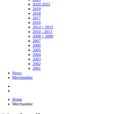
2020-2022
2019
2018
2017
2016
2014 + 2015
2010 - 2013
2008 + 2009
2007
2006
2005
2004
2003
2002
2001
News
Merchandise
Home
Merchandise