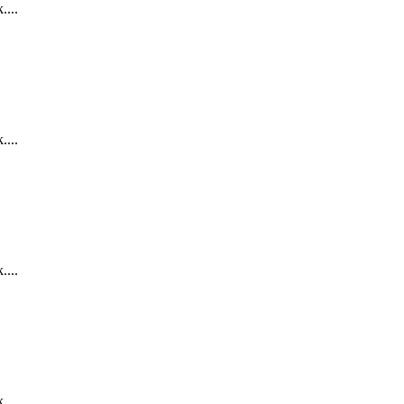
....
....
....
....