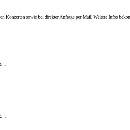
n Konzerten sowie bei direkter Anfrage per Mail. Weitere Infos bekomm
....
....