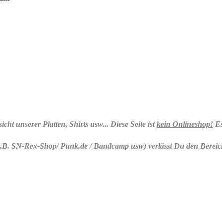
cht unserer Platten, Shirts usw... Diese Seite ist
kein Onlineshop!
Es
.B. SN-Rex-Shop/ Punk.de / Bandcamp usw) verlässt Du den Bereich