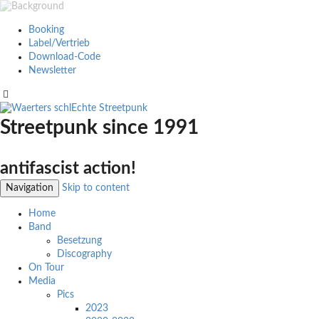
Booking
Label/Vertrieb
Download-Code
Newsletter
Streetpunk since 1991
antifascist action!
Navigation
Skip to content
Home
Band
Besetzung
Discography
On Tour
Media
Pics
2023