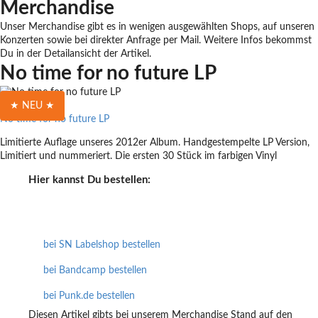
Merchandise
Unser Merchandise gibt es in wenigen ausgewählten Shops, auf unseren
Konzerten sowie bei direkter Anfrage per Mail. Weitere Infos bekommst
Du in der Detailansicht der Artikel.
No time for no future LP
★ NEU ★
No time for no future LP
Limitierte Auflage unseres 2012er Album. Handgestempelte LP Version,
Limitiert und nummeriert. Die ersten 30 Stück im farbigen Vinyl
Hier kannst Du bestellen:
Konzertverkauf bei Wärters
bei SN Labelshop bestellen
bei Bandcamp bestellen
bei Punk.de bestellen
Diesen Artikel gibts bei unserem Merchandise Stand auf den