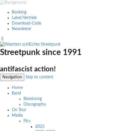
Booking
Label/Vertrieb
Download-Code
Newsletter
Streetpunk since 1991
antifascist action!
Navigation
Skip to content
Home
Band
Besetzung
Discography
On Tour
Media
Pics
2023