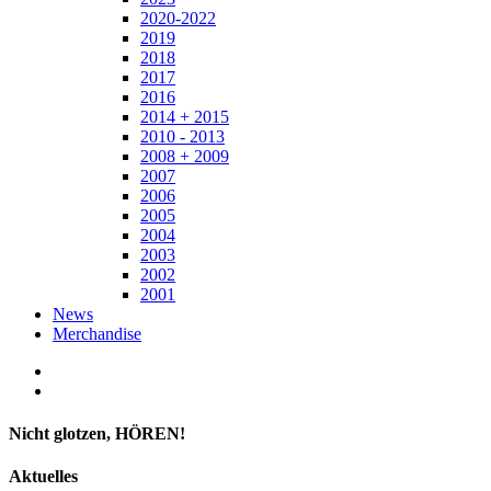
2020-2022
2019
2018
2017
2016
2014 + 2015
2010 - 2013
2008 + 2009
2007
2006
2005
2004
2003
2002
2001
News
Merchandise
Nicht glotzen, HÖREN!
Aktuelles