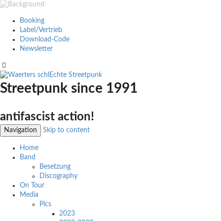
Booking
Label/Vertrieb
Download-Code
Newsletter
Streetpunk since 1991
antifascist action!
Navigation
Skip to content
Home
Band
Besetzung
Discography
On Tour
Media
Pics
2023