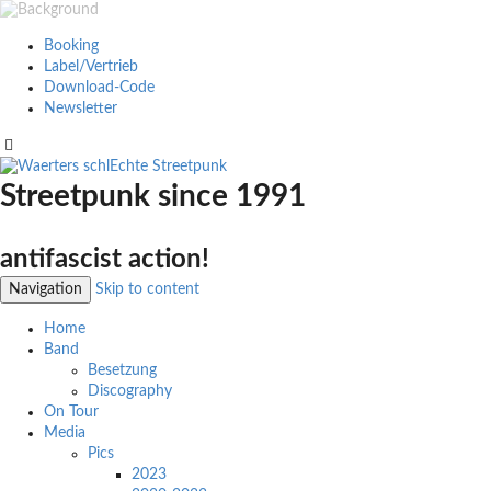
Booking
Label/Vertrieb
Download-Code
Newsletter
Streetpunk since 1991
antifascist action!
Navigation
Skip to content
Home
Band
Besetzung
Discography
On Tour
Media
Pics
2023