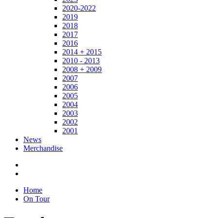
2020-2022
2019
2018
2017
2016
2014 + 2015
2010 - 2013
2008 + 2009
2007
2006
2005
2004
2003
2002
2001
News
Merchandise
Home
On Tour