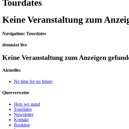
Tourdates
Keine Veranstaltung zum Anzei
Navigation: Tourdates
demnäxt live
Keine Veranstaltung zum Anzeigen gefund
Aktuelles
No time for no future
Querverweise
Here we stand
Tourdates
Newsletter
Kontakt
Booking