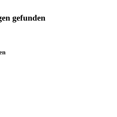
gen gefunden
en